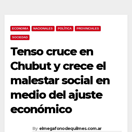
ECONOMIA
NACIONALES
POLÍTICA
PROVINCIALES
SOCIEDAD
Tenso cruce en
Chubut y crece el
malestar social en
medio del ajuste
económico
By
elmegafonodequilmes.com.ar