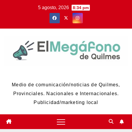
Skip
5 agosto, 2026
8:34 pm
to
content
El Megáfono de Quilmes
Medio de comunicación/noticias de Quilmes,
Provinciales. Nacionales e Internacionales.
Publicidad/marketing local