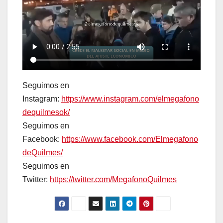
Seguimos en
Instagram:
https://www.instagram.com/elmegafono
dequilmesok/
Seguimos en
Facebook:
https://www.facebook.com/Elmegafono
deQuilmes/
Seguimos en
Twitter:
https://twitter.com/MegafonoQuilmes