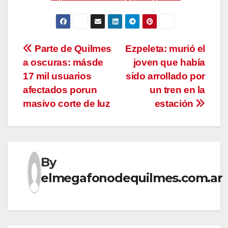
Navegación
Parte de Quilmes
Ezpeleta: murió el
a oscuras: másde
joven que había
de
17 mil usuarios
sido arrollado por
entradas
afectados porun
un tren en la
masivo corte de luz
estación
By
elmegafonodequilmes.com.ar