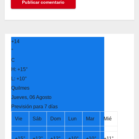
+
14
°
C
H:
+
15°
L:
+
10°
Quilmes
Jueves, 06 Agosto
Previsión para 7 días
Vie
Sáb
Dom
Lun
Mar
Mié
+
15°
+
12°
+
12°
+
10°
+
10°
+
11°