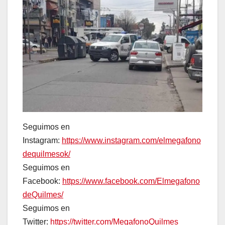
Seguimos en
Instagram:
https://www.instagram.com/elmegafono
dequilmesok/
Seguimos en
Facebook:
https://www.facebook.com/Elmegafono
deQuilmes/
Seguimos en
Twitter:
https://twitter.com/MegafonoQuilmes