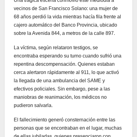
Una trágica escena conmovió este mediodía a
vecinos de San Francisco Solano: una mujer de
68 años perdió la vida mientras hacía fila frente al
cajero automático del Banco Provincia, ubicado
sobre la Avenida 844, a metros de la calle 897.
La víctima, según relataron testigos, se
encontraba esperando su turno cuando sufrió una
repentina descompensación. Quienes estaban
cerca alertaron rápidamente al 911, lo que activó
la llegada de una ambulancia del SAME y
efectivos policiales. Sin embargo, pese a las
maniobras de reanimación, los médicos no
pudieron salvarla.
El fallecimiento generó consternación entre las
personas que se encontraban en el lugar, muchas
de ellas jubiladas, quienes presenciaron con