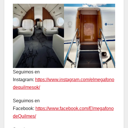
Seguimos en
Instagram:
https://www.instagram.com/elmegafono
dequilmesok/
Seguimos en
Facebook:
https://www.facebook.com/Elmegafono
deQuilmes/