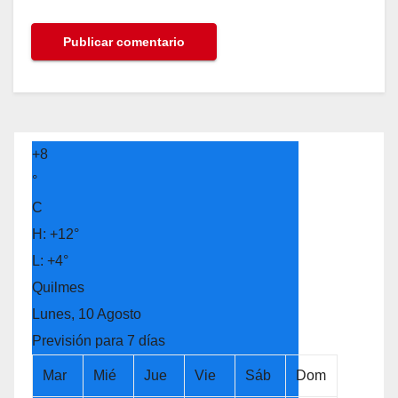
+
8
°
C
H:
+
12°
L:
+
4°
Quilmes
Lunes, 10 Agosto
Previsión para 7 días
Mar
Mié
Jue
Vie
Sáb
Dom