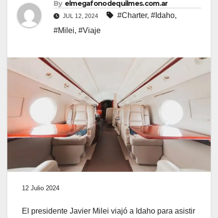
By
elmegafonodequilmes.com.ar
#Charter
,
#Idaho
,
JUL 12, 2024
#Milei
,
#Viaje
12 Julio 2024
El presidente Javier Milei viajó a Idaho para asistir