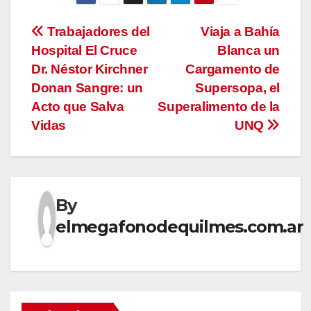
Navegación
Trabajadores del
Viaja a Bahía
Hospital El Cruce
Blanca un
de
Dr. Néstor Kirchner
Cargamento de
entradas
Donan Sangre: un
Supersopa, el
Acto que Salva
Superalimento de la
Vidas
UNQ
By
elmegafonodequilmes.com.ar