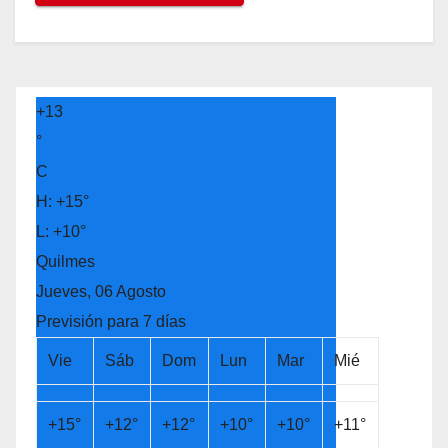
+
13
°
C
H:
+
15°
L:
+
10°
Quilmes
Jueves, 06 Agosto
Previsión para 7 días
Vie
Sáb
Dom
Lun
Mar
Mié
+
15°
+
12°
+
12°
+
10°
+
10°
+
11°