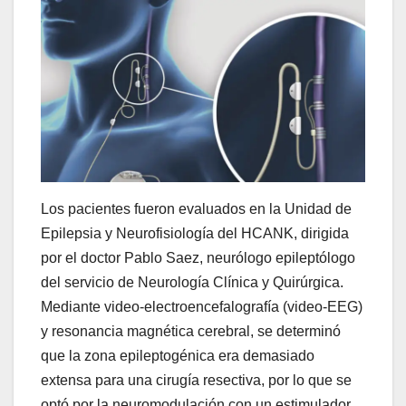
Los pacientes fueron evaluados en la Unidad de
Epilepsia y Neurofisiología del HCANK, dirigida
por el doctor Pablo Saez, neurólogo epileptólogo
del servicio de Neurología Clínica y Quirúrgica.
Mediante video-electroencefalografía (video-EEG)
y resonancia magnética cerebral, se determinó
que la zona epileptogénica era demasiado
extensa para una cirugía resectiva, por lo que se
optó por la neuromodulación con un estimulador