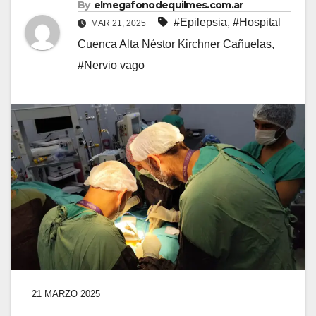
By
elmegafonodequilmes.com.ar
#Epilepsia
,
#Hospital
MAR 21, 2025
Cuenca Alta Néstor Kirchner Cañuelas
,
#Nervio vago
21 MARZO 2025