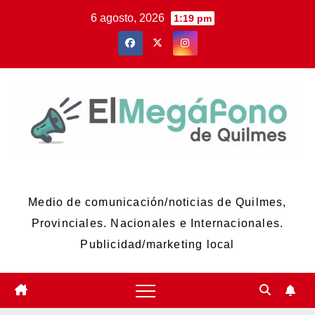
Skip
6 agosto, 2026
1:19 pm
to
content
El Megáfono de Quilmes
Medio de comunicación/noticias de Quilmes,
Provinciales. Nacionales e Internacionales.
Publicidad/marketing local