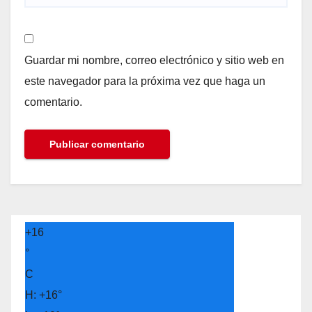
Guardar mi nombre, correo electrónico y sitio web en
este navegador para la próxima vez que haga un
comentario.
+
16
°
C
H:
+
16°