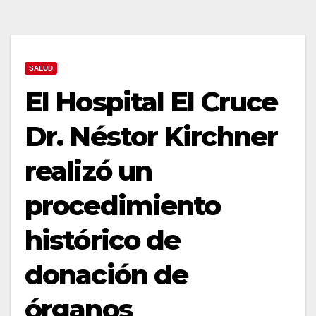
SALUD
El Hospital El Cruce
Dr. Néstor Kirchner
realizó un
procedimiento
histórico de
donación de
órganos