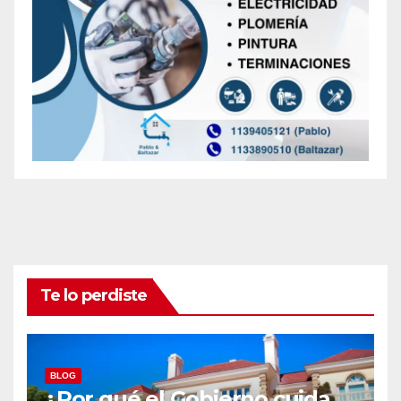
Te lo perdiste
BLOG
¿Por qué el Gobierno cuida