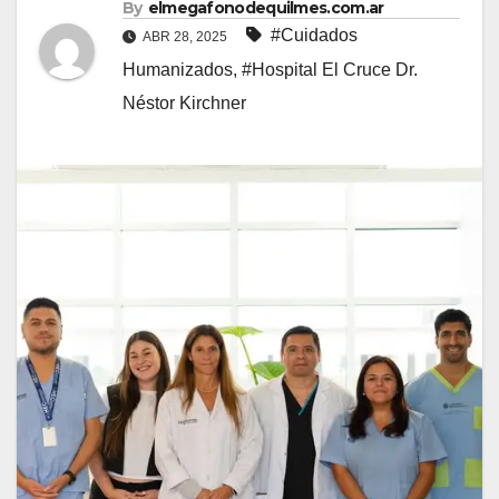
By
elmegafonodequilmes.com.ar
#Cuidados
ABR 28, 2025
Humanizados
,
#Hospital El Cruce Dr.
Néstor Kirchner