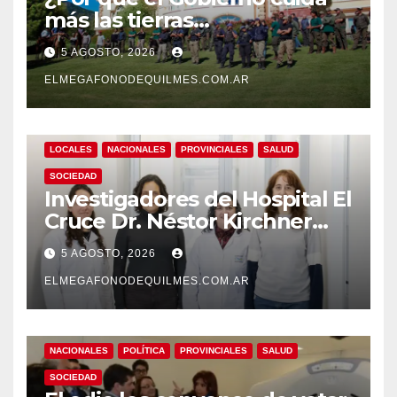
más las tierras
extranjerizadas que el
5 AGOSTO, 2026
patrimonio de todos los
argentinos?
ELMEGAFONODEQUILMES.COM.AR
LOCALES
NACIONALES
PROVINCIALES
SALUD
SOCIEDAD
Investigadores del Hospital El
Cruce Dr. Néstor Kirchner
desarrollan un estudio
5 AGOSTO, 2026
pionero sobre el
envejecimiento cerebral y las
ELMEGAFONODEQUILMES.COM.AR
demencias
NACIONALES
POLÍTICA
PROVINCIALES
SALUD
SOCIEDAD