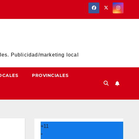
les. Publicidad/marketing local
OCALES
PROVINCIALES
+
11
°