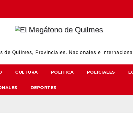
El Megáfono de Quilmes
 de Quilmes, Provinciales. Nacionales e Internaciona
D
CULTURA
POLÍTICA
POLICIALES
L
ONALES
DEPORTES