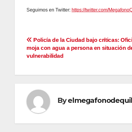
Seguimos en Twitter:
https://twitter.com/Megafono
Navegación
Policía de la Ciudad bajo críticas: Ofic
moja con agua a persona en situación d
de
vulnerabilidad
entradas
By
elmegafonodequi