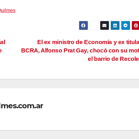
Quilmes
ial
El ex ministro de Economía y ex titula
e
BCRA, Alfonso Prat Gay, chocó con su mo
el barrio de Recol
lmes.com.ar