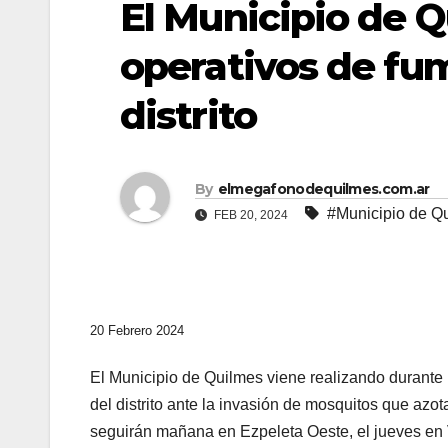
El Municipio de Q
operativos de fum
distrito
By
elmegafonodequilmes.com.ar
#Municipio de Q
FEB 20, 2024
20 Febrero 2024
El Municipio de Quilmes viene realizando durante 
del distrito ante la invasión de mosquitos que azo
seguirán mañana en Ezpeleta Oeste, el jueves en V