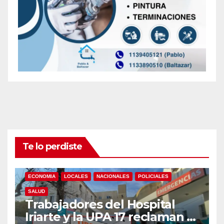
Te lo perdiste
ECONOMIA
LOCALES
NACIONALES
POLICIALES
SALUD
Trabajadores del Hospital
Iriarte y la UPA 17 reclaman el