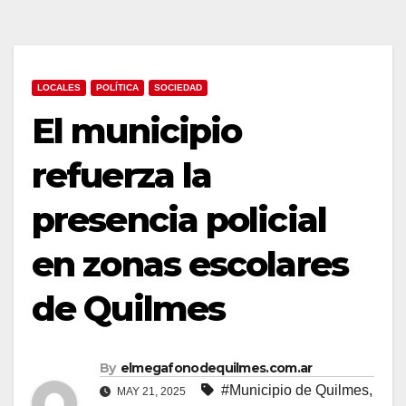
LOCALES
POLÍTICA
SOCIEDAD
El municipio
refuerza la
presencia policial
en zonas escolares
de Quilmes
By
elmegafonodequilmes.com.ar
#Municipio de Quilmes
,
MAY 21, 2025