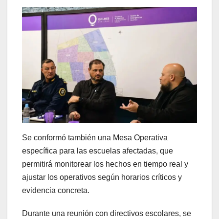
Se conformó también una Mesa Operativa
específica para las escuelas afectadas, que
permitirá monitorear los hechos en tiempo real y
ajustar los operativos según horarios críticos y
evidencia concreta.
Durante una reunión con directivos escolares, se