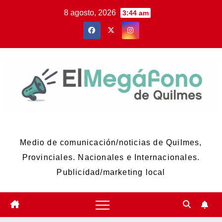
Skip
8 agosto, 2026
3:44 am
to
content
El Megáfono de Quilmes
Medio de comunicación/noticias de Quilmes,
Provinciales. Nacionales e Internacionales.
Publicidad/marketing local