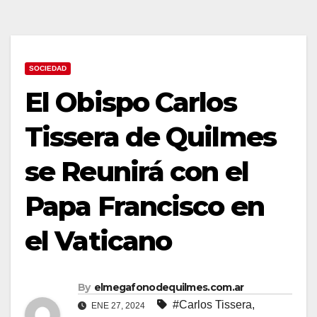
SOCIEDAD
El Obispo Carlos
Tissera de Quilmes
se Reunirá con el
Papa Francisco en
el Vaticano
By
elmegafonodequilmes.com.ar
#Carlos Tissera
,
ENE 27, 2024