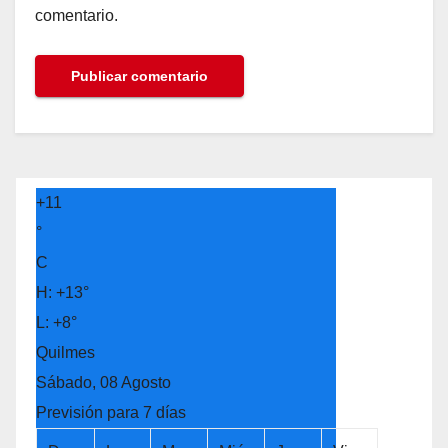
comentario.
+
11
°
C
H:
+
13°
L:
+
8°
Quilmes
Sábado, 08 Agosto
Previsión para 7 días