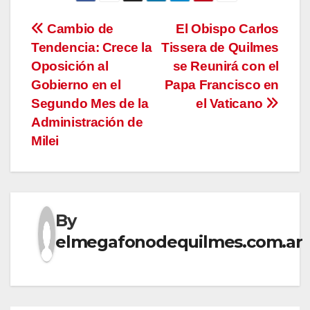
Navegación
Cambio de
El Obispo Carlos
Tendencia: Crece la
Tissera de Quilmes
de
Oposición al
se Reunirá con el
entradas
Gobierno en el
Papa Francisco en
Segundo Mes de la
el Vaticano
Administración de
Milei
By
elmegafonodequilmes.com.ar