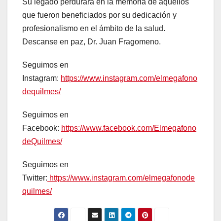
Su legado perdurará en la memoria de aquellos
que fueron beneficiados por su dedicación y
profesionalismo en el ámbito de la salud.
Descanse en paz, Dr. Juan Fragomeno.
Seguimos en
Instagram:
https://www.instagram.com/elmegafono
dequilmes/
Seguimos en
Facebook:
https://www.facebook.com/Elmegafono
deQuilmes/
Seguimos en
Twitter:
https://www.instagram.com/elmegafonode
quilmes/