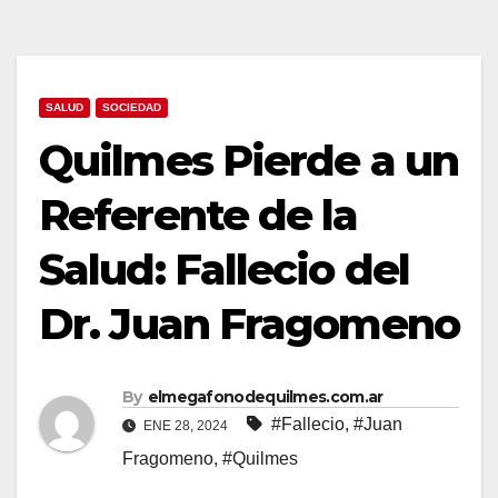
SALUD
SOCIEDAD
Quilmes Pierde a un
Referente de la
Salud: Fallecio del
Dr. Juan Fragomeno
By
elmegafonodequilmes.com.ar
#Fallecio
,
#Juan
ENE 28, 2024
Fragomeno
,
#Quilmes