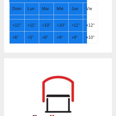
Dom
Lun
Mar
Mié
Jue
Vie
+
12°
+
11°
+
10°
+
10°
+
11°
+
12°
+
6°
+
5°
+
8°
+
9°
+
9°
+
10°