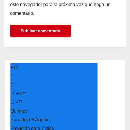
este navegador para la próxima vez que haga un
comentario.
+
12
°
C
H:
+
12°
L:
+
7°
Quilmes
Sábado, 08 Agosto
Previsión para 7 días