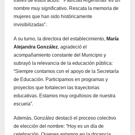
través de estos actos: “’Patricias Argentinas’ es un
nombre muy significativo. Rescata la memoria de
mujeres que han sido históricamente
invisibilizadas”.
A su turno, la directora del establecimiento,
María
Alejandra González
, agradeció el
acompañamiento constante del Municipio y
subrayó la relevancia de la educación pública:
“Siempre contamos con el apoyo de la Secretaría
de Educación. Participamos en programas y
proyectos que fortalecen las trayectorias
educativas. Estamos muy orgullosos de nuestra
escuela”.
Además, González destacó el proceso colectivo
de elección del nombre: “Hoy es un día de
celebración. Quienes estamos en la docencia