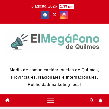
Skip
8 agosto, 2026
1:39 pm
to
content
El Megáfono de Quilmes
Medio de comunicación/noticias de Quilmes,
Provinciales. Nacionales e Internacionales.
Publicidad/marketing local