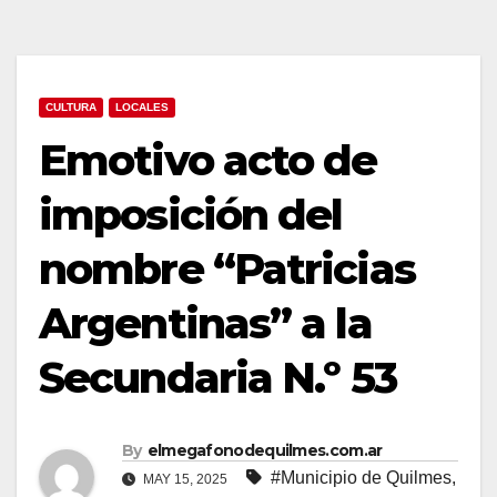
CULTURA
LOCALES
Emotivo acto de
imposición del
nombre “Patricias
Argentinas” a la
Secundaria N.º 53
By
elmegafonodequilmes.com.ar
#Municipio de Quilmes
,
MAY 15, 2025