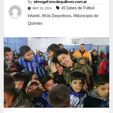
By
elmegafonodequilmes.com.ar
#Clubes de Fútbol
MAY 28, 2024
Infantil
,
#Kits Deportivos
,
#Municipio de
Quilmes