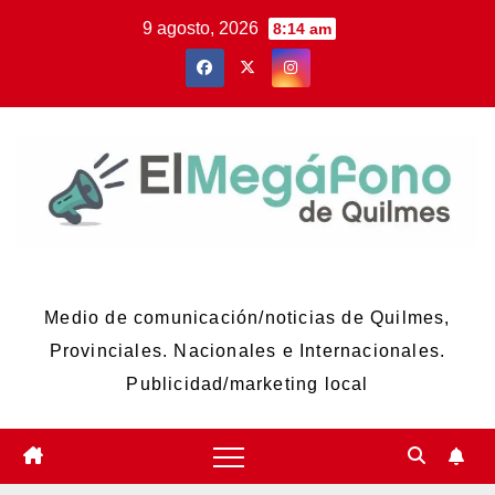
Skip
9 agosto, 2026
8:14 am
to
content
El Megáfono de Quilmes
Medio de comunicación/noticias de Quilmes,
Provinciales. Nacionales e Internacionales.
Publicidad/marketing local