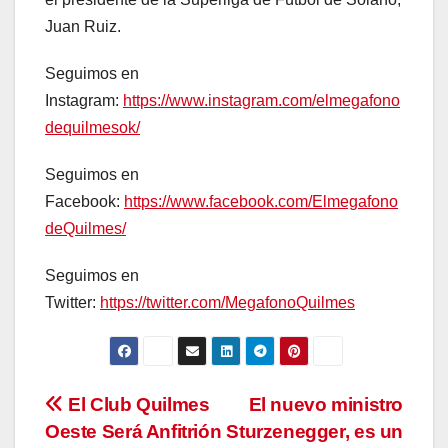
Juan Ruiz.
Seguimos en
Instagram:
https://www.instagram.com/elmegafono
dequilmesok/
Seguimos en
Facebook:
https://www.facebook.com/Elmegafono
deQuilmes/
Seguimos en
Twitter:
https://twitter.com/MegafonoQuilmes
Navegación
El Club Quilmes
El nuevo ministro
Oeste Será Anfitrión
Sturzenegger, es un