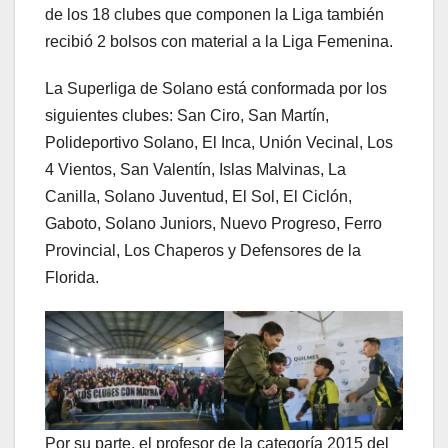
de los 18 clubes que componen la Liga también
recibió 2 bolsos con material a la Liga Femenina.
La Superliga de Solano está conformada por los
siguientes clubes: San Ciro, San Martín,
Polideportivo Solano, El Inca, Unión Vecinal, Los
4 Vientos, San Valentín, Islas Malvinas, La
Canilla, Solano Juventud, El Sol, El Ciclón,
Gaboto, Solano Juniors, Nuevo Progreso, Ferro
Provincial, Los Chaperos y Defensores de la
Florida.
Por su parte, el profesor de la categoría 2015 del