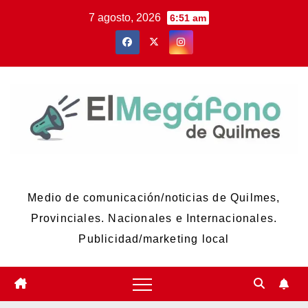
Skip
7 agosto, 2026
6:51 am
to
content
El Megáfono de Quilmes
Medio de comunicación/noticias de Quilmes,
Provinciales. Nacionales e Internacionales.
Publicidad/marketing local