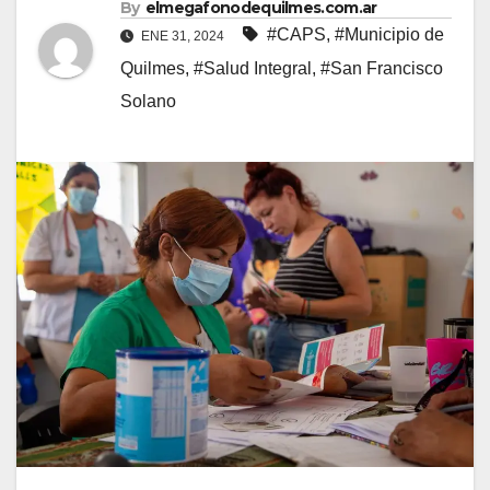
By
elmegafonodequilmes.com.ar
#CAPS
,
#Municipio de
ENE 31, 2024
Quilmes
,
#Salud Integral
,
#San Francisco
Solano