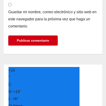
Guardar mi nombre, correo electrónico y sitio web en
este navegador para la próxima vez que haga un
comentario.
+
10
°
C
H:
+
14°
L:
+
6°
Quilmes