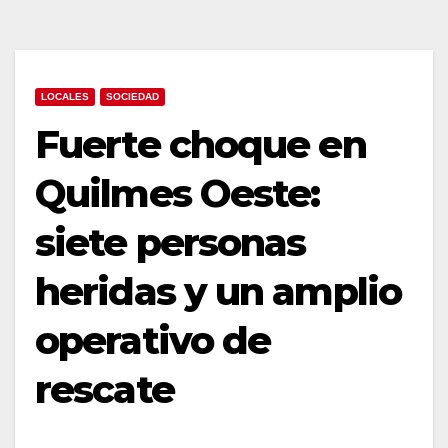
LOCALES
SOCIEDAD
Fuerte choque en
Quilmes Oeste:
siete personas
heridas y un amplio
operativo de
rescate