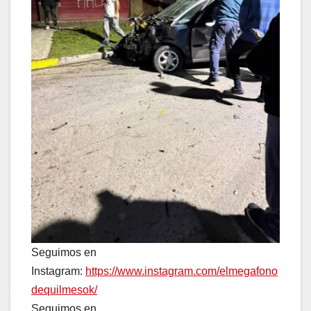
Seguimos en
Instagram:
https://www.instagram.com/elmegafono
dequilmesok/
Seguimos en