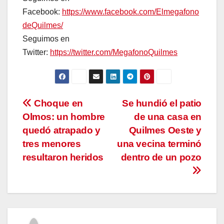
Facebook:
https://www.facebook.com/Elmegafono
deQuilmes/
Seguimos en
Twitter:
https://twitter.com/MegafonoQuilmes
Navegación
Choque en
Se hundió el patio
Olmos: un hombre
de una casa en
de
quedó atrapado y
Quilmes Oeste y
entradas
tres menores
una vecina terminó
resultaron heridos
dentro de un pozo