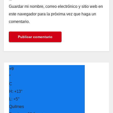
Guardar mi nombre, correo electrónico y sitio web en
este navegador para la próxima vez que haga un
comentario.
+
9
°
C
H:
+
13°
L:
+
5°
Quilmes