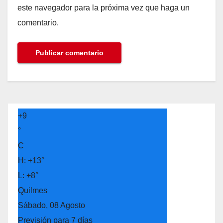
este navegador para la próxima vez que haga un
comentario.
+
9
°
C
H:
+
13°
L:
+
8°
Quilmes
Sábado, 08 Agosto
Previsión para 7 días