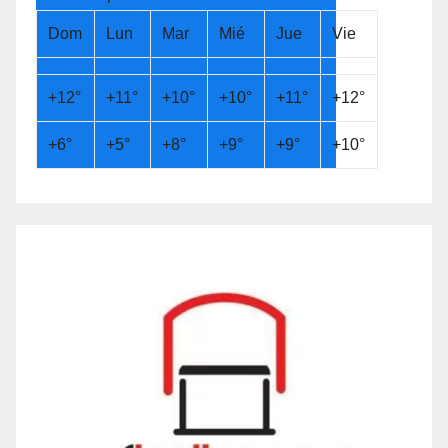
Dom
Lun
Mar
Mié
Jue
Vie
+
12°
+
11°
+
10°
+
10°
+
11°
+
12°
+
6°
+
5°
+
8°
+
9°
+
9°
+
10°