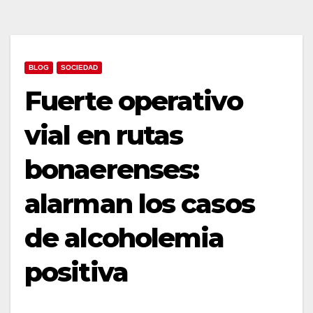
BLOG
SOCIEDAD
Fuerte operativo
vial en rutas
bonaerenses:
alarman los casos
de alcoholemia
positiva