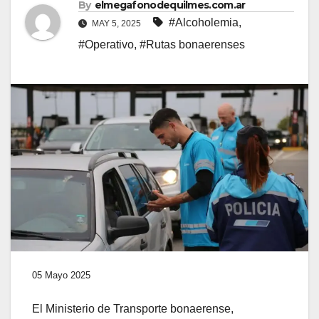
By
elmegafonodequilmes.com.ar
#Alcoholemia
,
MAY 5, 2025
#Operativo
,
#Rutas bonaerenses
05 Mayo 2025
El Ministerio de Transporte bonaerense,