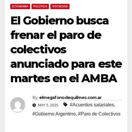
ECONOMIA
POLÍTICA
SOCIEDAD
El Gobierno busca
frenar el paro de
colectivos
anunciado para este
martes en el AMBA
By
elmegafonodequilmes.com.ar
#Acuerdos salariales
,
MAY 5, 2025
#Gobierno Argentino
,
#Paro de Colectivos