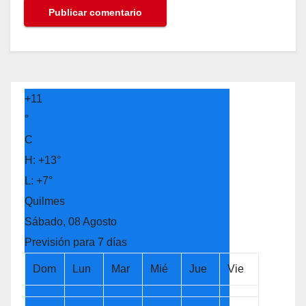
+
11
°
C
H:
+
13°
L:
+
7°
Quilmes
Sábado, 08 Agosto
Previsión para 7 días
Dom
Lun
Mar
Mié
Jue
Vie