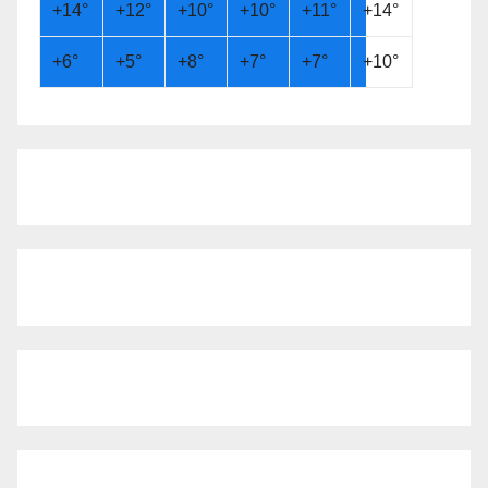
+
14°
+
12°
+
10°
+
10°
+
11°
+
14°
+
6°
+
5°
+
8°
+
7°
+
7°
+
10°