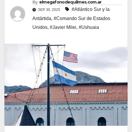
By
elmegafonodequilmes.com.ar
#Atlántico Sur y la
SEP 30, 2025
Antártida
,
#Comando Sur de Estados
Unidos
,
#Javier Milei
,
#Ushuaia