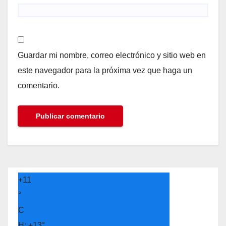
Guardar mi nombre, correo electrónico y sitio web en
este navegador para la próxima vez que haga un
comentario.
+
11
°
C
H:
+
13°