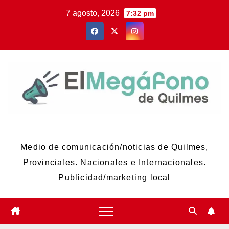
Skip
7 agosto, 2026
7:32 pm
to
content
El Megáfono de Quilmes
Medio de comunicación/noticias de Quilmes,
Provinciales. Nacionales e Internacionales.
Publicidad/marketing local