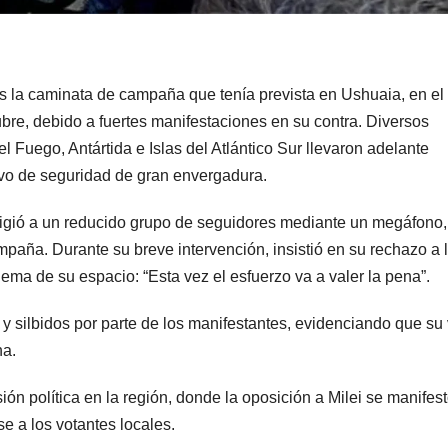
nes la caminata de campaña que tenía prevista en Ushuaia, en el
ubre, debido a fuertes manifestaciones en su contra. Diversos
el Fuego, Antártida e Islas del Atlántico Sur llevaron adelante
vo de seguridad de gran envergadura.
irigió a un reducido grupo de seguidores mediante un megáfono,
mpaña. Durante su breve intervención, insistió en su rechazo a 
 lema de su espacio: “Esta vez el esfuerzo va a valer la pena”.
y silbidos por parte de los manifestantes, evidenciando que su 
na.
ión política en la región, donde la oposición a Milei se manifes
e a los votantes locales.