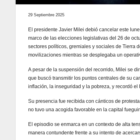
29 Septiembre 2025
El presidente Javier Milei debió cancelar este lu
marco de las elecciones legislativas del 26 de oct
sectores políticos, gremiales y sociales de Tierra d
movilizaciones mientras se desplegaba un operati
A pesar de la suspensión del recorrido, Milei se d
que buscó transmitir los puntos centrales de su ca
inflación, la inseguridad y la pobreza, y recordó el
Su presencia fue recibida con cánticos de protesta 
no tuvo una acogida favorable en la capital fuegui
El episodio se enmarca en un contexto de alta tens
manera contundente frente a su intento de acercars