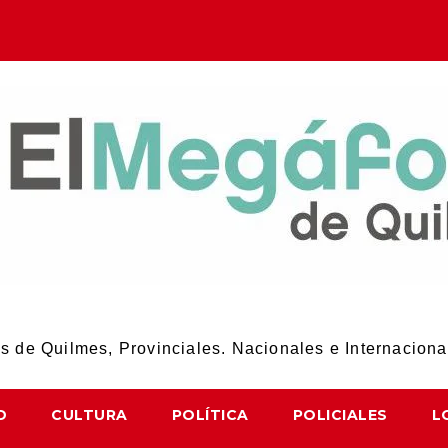
El Megáfono de Quilmes
 de Quilmes, Provinciales. Nacionales e Internaciona
D
CULTURA
POLÍTICA
POLICIALES
L