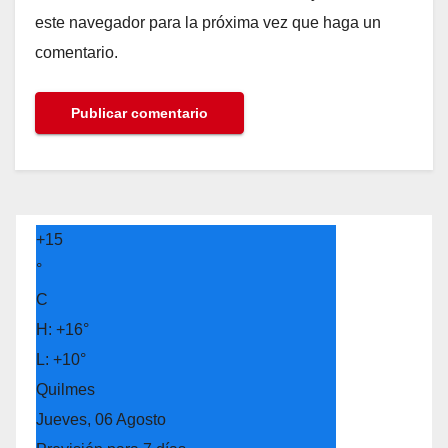
este navegador para la próxima vez que haga un
comentario.
+
15
°
C
H:
+
16°
L:
+
10°
Quilmes
Jueves, 06 Agosto