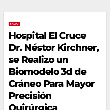
SALUD
Hospital El Cruce
Dr. Néstor Kirchner,
se Realizo un
Biomodelo 3d de
Cráneo Para Mayor
Precisión
Quirúrgica