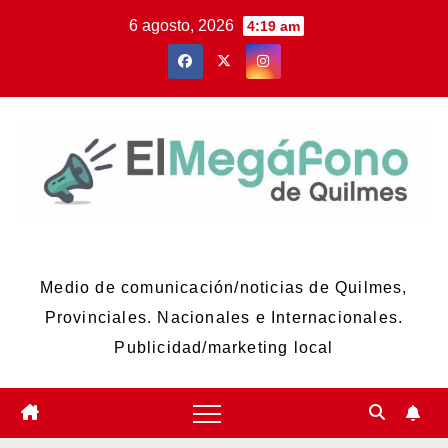
Skip
6 agosto, 2026
4:19 am
to
content
El Megáfono de Quilmes
Medio de comunicación/noticias de Quilmes,
Provinciales. Nacionales e Internacionales.
Publicidad/marketing local