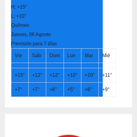
H:
+
15°
L:
+
10°
Quilmes
Jueves, 06 Agosto
Previsión para 7 días
Vie
Sáb
Dom
Lun
Mar
Mié
+
15°
+
12°
+
12°
+
10°
+
10°
+
11°
+
7°
+
7°
+
6°
+
5°
+
6°
+
9°