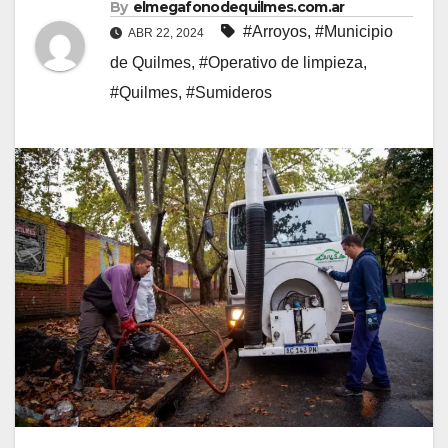
By
elmegafonodequilmes.com.ar
#Arroyos
,
#Municipio
ABR 22, 2024
de Quilmes
,
#Operativo de limpieza
,
#Quilmes
,
#Sumideros