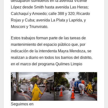
destaparon sumideros en la avenida Vicente
López desde Smith hasta avenida Las Heras;
Calchaquí y Amoedo; calle 388 y 320; Ricardo
Rojas y Cuba; avenida La Plata y Laprida, y
Mosconi y Triunvirato.
Estos trabajos forman parte de las tareas de
mantenimiento del espacio público que, por
indicación de la intendenta Mayra Mendoza, se
realizan a diario en todos los barrios del distrito,
en el marco del programa Quilmes Limpio
Seguimos en