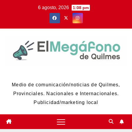
Skip
6 agosto, 2026
1:08 pm
to
content
El Megáfono de Quilmes
Medio de comunicación/noticias de Quilmes,
Provinciales. Nacionales e Internacionales.
Publicidad/marketing local