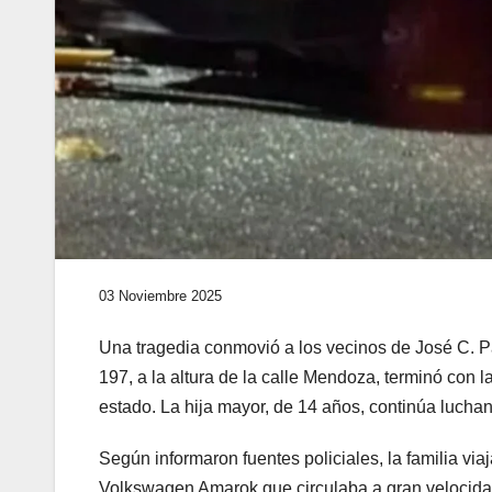
03 Noviembre 2025
Una tragedia conmovió a los vecinos de José C. Pa
197, a la altura de la calle Mendoza, terminó con l
estado. La hija mayor, de 14 años, continúa luchan
Según informaron fuentes policiales, la familia v
Volkswagen Amarok que circulaba a gran velocidad.