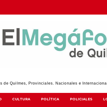
El Megáfono de Quilmes
 de Quilmes, Provinciales. Nacionales e Internaciona
D
CULTURA
POLÍTICA
POLICIALES
L