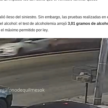
lió ileso del siniestro. Sin embargo, las pruebas realizadas en 
l alcohol: el test de alcoholemia arrojó
3,01 gramos de alcoh
 el máximo permitido por ley.