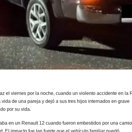
z el viernes por la noche, cuando un violento accidente en la 
a vida de una pareja y dejó a sus tres hijos internados en grave
do por su vida.
iajaba en un Renault 12 cuando fueron embestidos por una cami
 El impacto fue tan fuerte que el vehículo familiar quedó