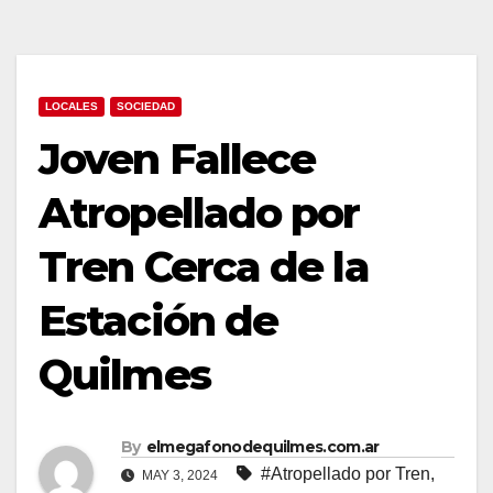
LOCALES
SOCIEDAD
Joven Fallece
Atropellado por
Tren Cerca de la
Estación de
Quilmes
By
elmegafonodequilmes.com.ar
#Atropellado por Tren
,
MAY 3, 2024