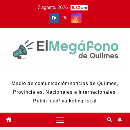
Skip
7 agosto, 2026
9:32 am
to
content
El Megáfono de Quilmes
Medio de comunicación/noticias de Quilmes,
Provinciales. Nacionales e Internacionales.
Publicidad/marketing local