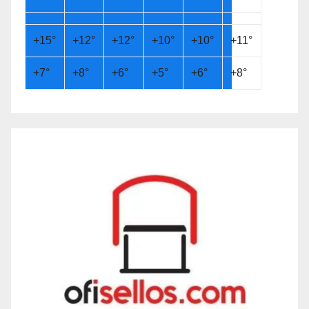
+
15°
+
12°
+
12°
+
10°
+
10°
+
11°
+
7°
+
8°
+
6°
+
5°
+
6°
+
8°