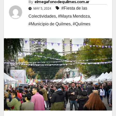
By
elmegafonodequilmes.com.ar
#Fiesta de las
MAY 5, 2024
Colectividades
,
#Mayra Mendoza
,
#Municipio de Quilmes
,
#Quilmes