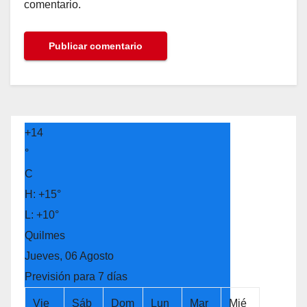
comentario.
+
14
°
C
H:
+
15°
L:
+
10°
Quilmes
Jueves, 06 Agosto
Previsión para 7 días
Vie
Sáb
Dom
Lun
Mar
Mié