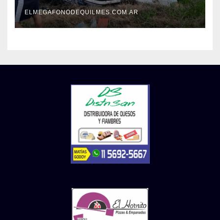
tras un operativo policial
ELMEGAFONODEQUILMES.COM.AR