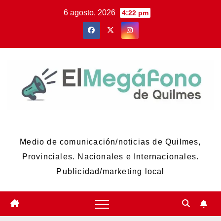
Skip
6 agosto, 2026
4:22 pm
to
content
El Megáfono de Quilmes
Medio de comunicación/noticias de Quilmes,
Provinciales. Nacionales e Internacionales.
Publicidad/marketing local