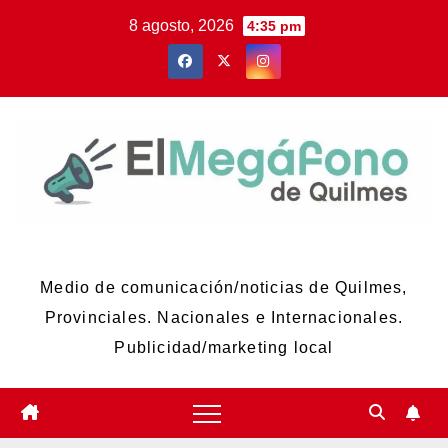
Skip
8 agosto, 2026
4:35 pm
to
content
El Megáfono de Quilmes
Medio de comunicación/noticias de Quilmes,
Provinciales. Nacionales e Internacionales.
Publicidad/marketing local