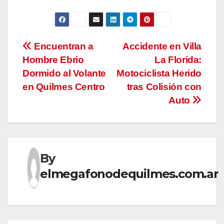
Navegación
Encuentran a
Accidente en Villa
Hombre Ebrio
La Florida:
de
Dormido al Volante
Motociclista Herido
entradas
en Quilmes Centro
tras Colisión con
Auto
By
elmegafonodequilmes.com.ar