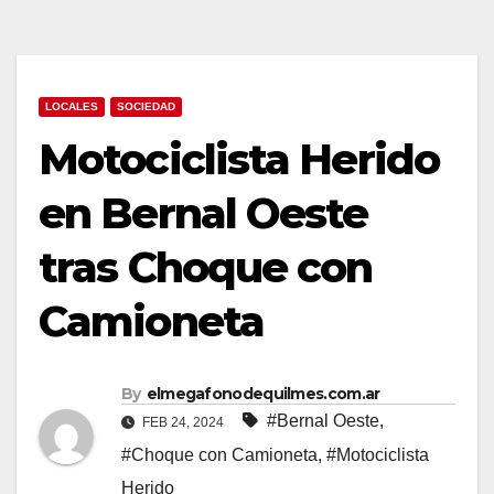
LOCALES
SOCIEDAD
Motociclista Herido
en Bernal Oeste
tras Choque con
Camioneta
By
elmegafonodequilmes.com.ar
#Bernal Oeste
,
FEB 24, 2024
#Choque con Camioneta
,
#Motociclista
Herido