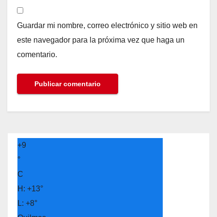
Guardar mi nombre, correo electrónico y sitio web en
este navegador para la próxima vez que haga un
comentario.
+
9
°
C
H:
+
13°
L:
+
8°