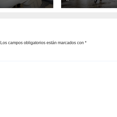
a grieta
Los campos obligatorios están marcados con
*