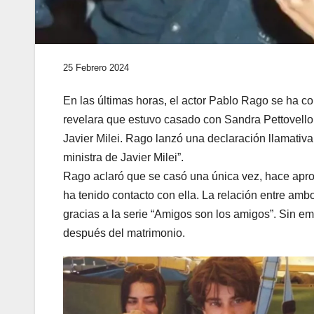
25 Febrero 2024
En las últimas horas, el actor Pablo Rago se ha c
revelara que estuvo casado con Sandra Pettovello
Javier Milei. Rago lanzó una declaración llamativ
ministra de Javier Milei”.
Rago aclaró que se casó una única vez, hace apr
ha tenido contacto con ella. La relación entre am
gracias a la serie “Amigos son los amigos”. Sin e
después del matrimonio.