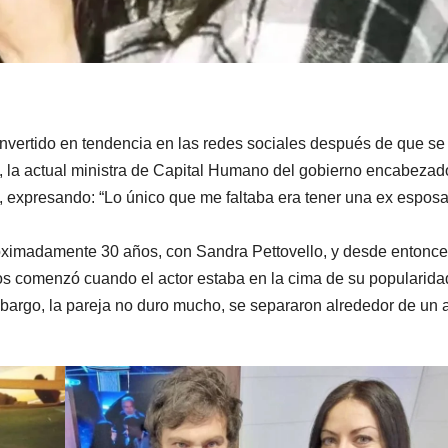
onvertido en tendencia en las redes sociales después de que se
, la actual ministra de Capital Humano del gobierno encabezad
a, expresando: “Lo único que me faltaba era tener una ex espos
oximadamente 30 años, con Sandra Pettovello, y desde entonce
bos comenzó cuando el actor estaba en la cima de su popularida
mbargo, la pareja no duro mucho, se separaron alrededor de un 