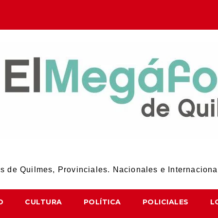
El Megáfono de Quilmes
 de Quilmes, Provinciales. Nacionales e Internaciona
D
CULTURA
POLÍTICA
POLICIALES
L