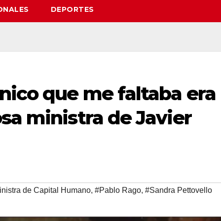
ONALES
DEPORTES
nico que me faltaba era
sa ministra de Javier
nistra de Capital Humano
,
#Pablo Rago
,
#Sandra Pettovello