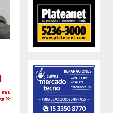
 tras
ta