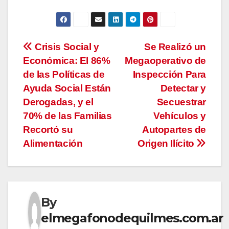
Navegación
Crisis Social y
Se Realizó un
Económica: El 86%
Megaoperativo de
de
de las Políticas de
Inspección Para
entradas
Ayuda Social Están
Detectar y
Derogadas, y el
Secuestrar
70% de las Familias
Vehículos y
Recortó su
Autopartes de
Alimentación
Origen Ilícito
By
elmegafonodequilmes.com.ar