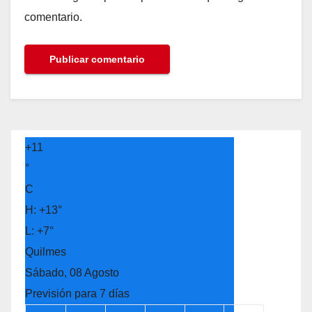
comentario.
+
11
°
C
H:
+
13°
L:
+
7°
Quilmes
Sábado, 08 Agosto
Previsión para 7 días