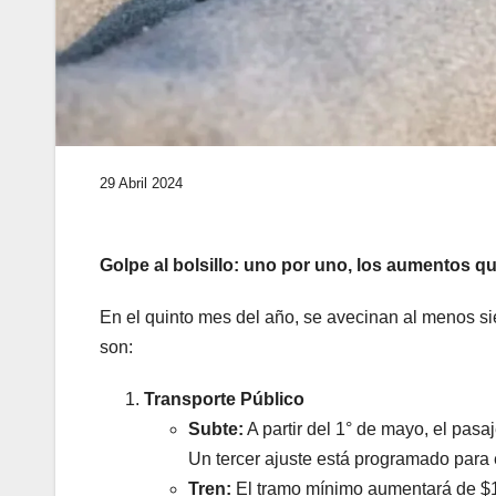
29 Abril 2024
Golpe al bolsillo: uno por uno, los aumentos q
En el quinto mes del año, se avecinan al menos s
son:
Transporte Público
Subte:
A partir del 1° de mayo, el pa
Un tercer ajuste está programado para e
Tren:
El tramo mínimo aumentará de $1