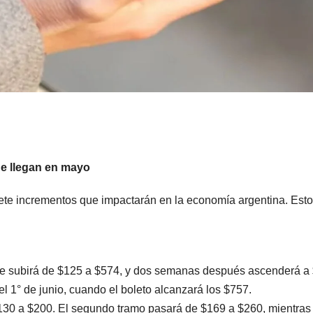
ue llegan en mayo
iete incrementos que impactarán en la economía argentina. Est
saje subirá de $125 a $574, y dos semanas después ascenderá a
l 1° de junio, cuando el boleto alcanzará los $757.
30 a $200. El segundo tramo pasará de $169 a $260, mientras