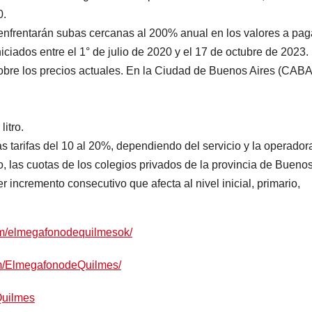
0.
 enfrentarán subas cercanas al 200% anual en los valores a pag
niciados entre el 1° de julio de 2020 y el 17 de octubre de 2023.
bre los precios actuales. En la Ciudad de Buenos Aires (CABA)
itro.
 tarifas del 10 al 20%, dependiendo del servicio y la operador
 las cuotas de los colegios privados de la provincia de Bueno
incremento consecutivo que afecta al nivel inicial, primario,
om/elmegafonodequilmesok/
om/ElmegafonodeQuilmes/
Quilmes