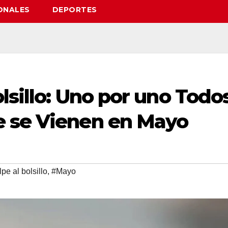
ONALES
DEPORTES
lsillo: Uno por uno Todo
e se Vienen en Mayo
pe al bolsillo
,
#Mayo