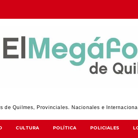
El Megáfono de Quilmes
 de Quilmes, Provinciales. Nacionales e Internaciona
D
CULTURA
POLÍTICA
POLICIALES
L