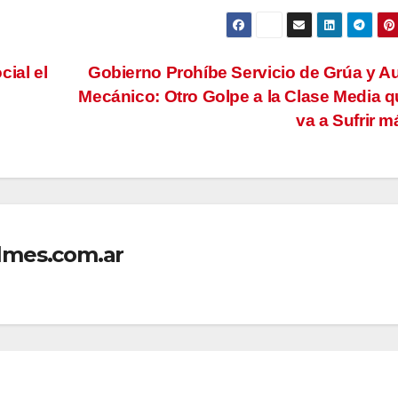
ial el
Gobierno Prohíbe Servicio de Grúa y Au
Mecánico: Otro Golpe a la Clase Media q
va a Sufrir 
lmes.com.ar