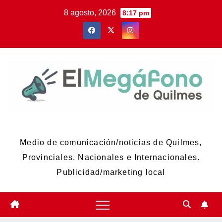
Skip
8 agosto, 2026
8:17 pm
to
content
El Megáfono de Quilmes
Medio de comunicación/noticias de Quilmes,
Provinciales. Nacionales e Internacionales.
Publicidad/marketing local