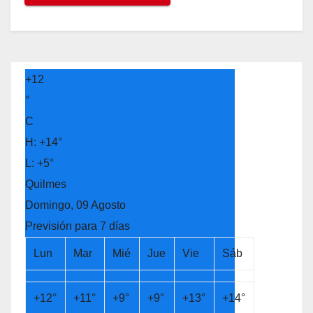
+
12
°
C
H:
+
14°
L:
+
5°
Quilmes
Domingo, 09 Agosto
Previsión para 7 días
Lun
Mar
Mié
Jue
Vie
Sáb
+
12°
+
11°
+
9°
+
9°
+
13°
+
14°