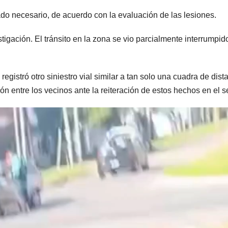
ado necesario, de acuerdo con la evaluación de las lesiones.
igación. El tránsito en la zona se vio parcialmente interrumpid
.
egistró otro siniestro vial similar a tan solo una cuadra de dist
 entre los vecinos ante la reiteración de estos hechos en el se