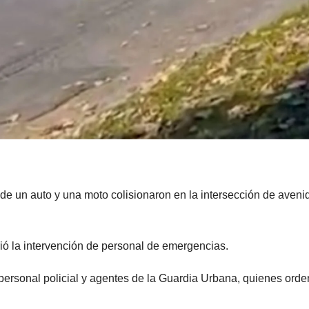
nde un auto y una moto colisionaron en la intersección de aveni
rió la intervención de personal de emergencias.
personal policial y agentes de la Guardia Urbana, quienes ord