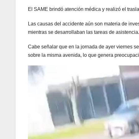
El SAME brindó atención médica y realizó el trasl
Las causas del accidente aún son materia de invest
mientras se desarrollaban las tareas de asistencia
Cabe señalar que en la jornada de ayer viernes se r
sobre la misma avenida, lo que genera preocupación