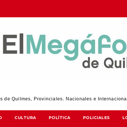
El Megáfono de Quilmes
 de Quilmes, Provinciales. Nacionales e Internaciona
D
CULTURA
POLÍTICA
POLICIALES
L