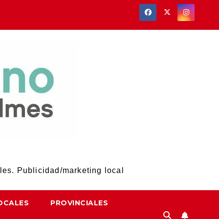
les. Publicidad/marketing local
OCALES
PROVINCIALES