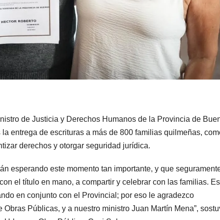
nistro de Justicia y Derechos Humanos de la Provincia de Bue
 la entrega de escrituras a más de 800 familias quilmeñas, com
izar derechos y otorgar seguridad jurídica.
stán esperando este momento tan importante, y que segurament
on el título en mano, a compartir y celebrar con las familias. Es
ando en conjunto con el Provincial; por eso le agradezco
e Obras Públicas, y a nuestro ministro Juan Martín Mena”, sost