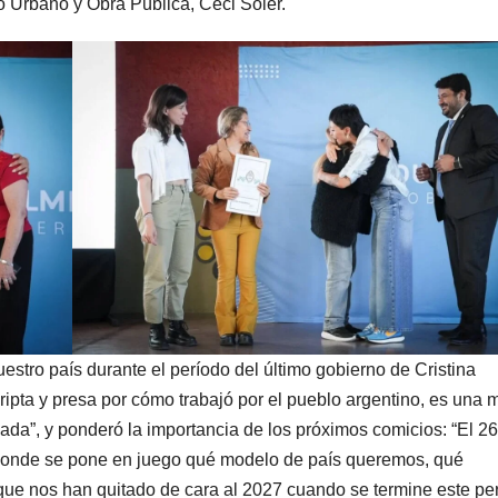
o Urbano y Obra Pública, Ceci Soler.
estro país durante el período del último gobierno de Cristina
ipta y presa por cómo trabajó por el pueblo argentino, es una 
ada”, y ponderó la importancia de los próximos comicios: “El 2
 donde se pone en juego qué modelo de país queremos, qué
 que nos han quitado de cara al 2027 cuando se termine este pe