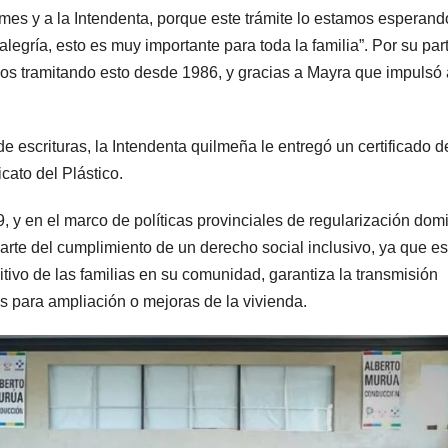
lmes y a la Intendenta, porque este trámite lo estamos esperand
legría, esto es muy importante para toda la familia”. Por su par
mos tramitando esto desde 1986, y gracias a Mayra que impulsó
e escrituras, la Intendenta quilmeña le entregó un certificado d
cato del Plástico.
, y en el marco de políticas provinciales de regularización domi
arte del cumplimiento de un derecho social inclusivo, ya que es
initivo de las familias en su comunidad, garantiza la transmisión
os para ampliación o mejoras de la vivienda.