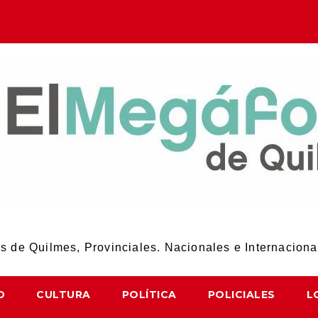
El Megáfono de Quilmes
 de Quilmes, Provinciales. Nacionales e Internaciona
D
CULTURA
POLÍTICA
POLICIALES
L