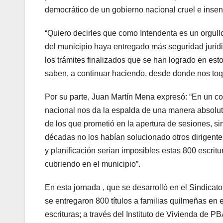
democrático de un gobierno nacional cruel e insen
“Quiero decirles que como Intendenta es un orgullo 
del municipio haya entregado más seguridad jurídi
los trámites finalizados que se han logrado en es
saben, a continuar haciendo, desde donde nos toq
Por su parte, Juan Martín Mena expresó: “En un c
nacional nos da la espalda de una manera absolut
de los que prometió en la apertura de sesiones, s
décadas no los habían solucionado otros dirigentes
y planificación serían imposibles estas 800 escrit
cubriendo en el municipio”.
En esta jornada , que se desarrolló en el Sindicat
se entregaron 800 títulos a familias quilmeñas en e
escrituras; a través del Instituto de Vivienda de P