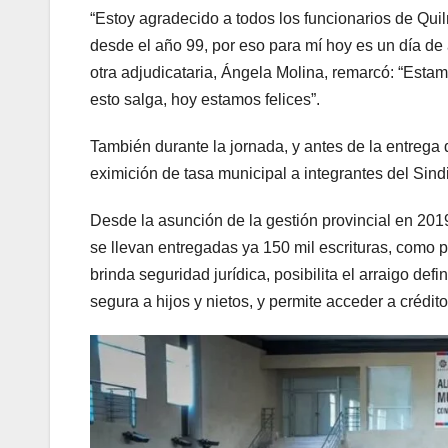
“Estoy agradecido a todos los funcionarios de Qui
desde el año 99, por eso para mí hoy es un día de a
otra adjudicataria, Ángela Molina, remarcó: “Esta
esto salga, hoy estamos felices”.
También durante la jornada, y antes de la entrega d
eximición de tasa municipal a integrantes del Sindi
Desde la asunción de la gestión provincial en 2019
se llevan entregadas ya 150 mil escrituras, como p
brinda seguridad jurídica, posibilita el arraigo def
segura a hijos y nietos, y permite acceder a crédit