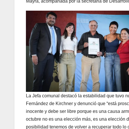
Mayra, acompañada por la secretaria de Desarroll
La Jefa comunal destacó la estabilidad que tuvo nu
Fernández de Kirchner y denunció que “está proscr
inocente y debe ser libre porque es una causa arm
octubre no es una elección más, es una elección
posibilidad tenemos de volver a recuperar todo lo