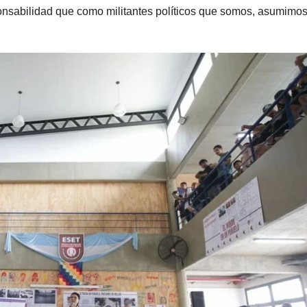
onsabilidad que como militantes políticos que somos, asumimo