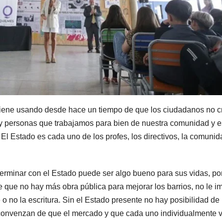
 viene usando desde hace un tiempo de que los ciudadanos no 
hay personas que trabajamos para bien de nuestra comunidad y 
 El Estado es cada uno de los profes, los directivos, la comunid
terminar con el Estado puede ser algo bueno para sus vidas, p
 que no hay más obra pública para mejorar los barrios, no le i
ne o no la escritura. Sin el Estado presente no hay posibilidad de
 convenzan de que el mercado y que cada uno individualmente 