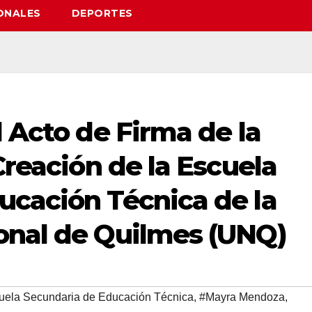
ONALES
DEPORTES
l Acto de Firma de la
Creación de la Escuela
ucación Técnica de la
onal de Quilmes (UNQ)
uela Secundaria de Educación Técnica
,
#Mayra Mendoza
,