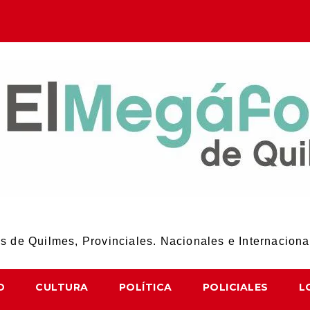
El Megáfono de Quilmes
 de Quilmes, Provinciales. Nacionales e Internaciona
D
CULTURA
POLÍTICA
POLICIALES
L