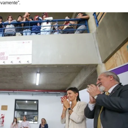
tivamente”.