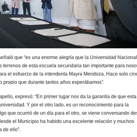
, señaló que “es una enorme alegría que la Universidad Naciona
s terrenos de esta escuela secundaria tan importante para noso
 para el esfuerzo de la intendenta Mayra Mendoza. Hace solo cin
o propio que durante tantos años esperábamos”.
pello, expresó: “En primer lugar nos da la garantía de que esta
universidad. Y por el otro lado, es un reconocimiento para la
lgo que ocurrió de un día para el otro, se viene conversando d
desde el Municipio ha habido una excelente relación y muchos
 de ello”.