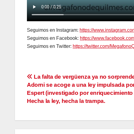
Seguimos en Instagram:
https://www.instagram.c
Seguimos en Facebook:
https://www.facebook.c
Seguimos en Twitter:
https://twitter.com/Megafono
Navegación
La falta de vergüenza ya no sorprend
Adorni se acoge a una ley impulsada por
de
Espert (investigado por enriquecimiento il
entradas
Hecha la ley, hecha la trampa.