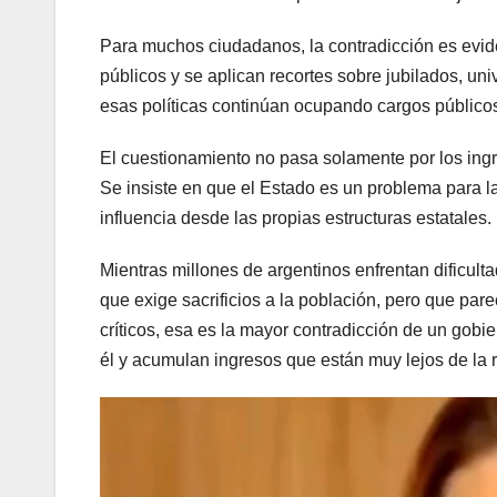
Para muchos ciudadanos, la contradicción es evi
públicos y se aplican recortes sobre jubilados, u
esas políticas continúan ocupando cargos públicos
El cuestionamiento no pasa solamente por los ingre
Se insiste en que el Estado es un problema para l
influencia desde las propias estructuras estatales.
Mientras millones de argentinos enfrentan dificulta
que exige sacrificios a la población, pero que pa
críticos, esa es la mayor contradicción de un gobi
él y acumulan ingresos que están muy lejos de la r