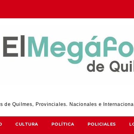
El Megáfono de Quilmes
 de Quilmes, Provinciales. Nacionales e Internaciona
D
CULTURA
POLÍTICA
POLICIALES
L