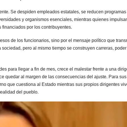
dente. Se despiden empleados estatales, se reducen programas
niversidades y organismos esenciales, mientras quienes impulsa
 financiados por los contribuyentes.
sos de los funcionarios, sino por el mensaje político que trans
a sociedad, pero al mismo tiempo se construyen carreras, poder
des para llegar a fin de mes, crece el malestar frente a una diri
rece quedar al margen de las consecuencias del ajuste. Para sus
erno que cuestiona al Estado mientras sus propios dirigentes vi
ealidad del pueblo.