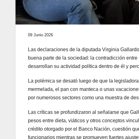
09 Junio 2026
Las declaraciones de la diputada Virginia Gallard
buena parte de la sociedad: la contradicción ent
desarrollan su actividad política dentro de él y pe
La polémica se desató luego de que la legislador
mermelada, el pan con manteca o unas vacaciones” 
por numerosos sectores como una muestra de desco
Las críticas se profundizaron al señalarse que Ga
pesos entre dieta, viáticos y otros conceptos vin
crédito otorgado por el Banco Nación, cuestión qu
funcionarios mientras se promueven fuertes ajuste