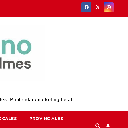
les. Publicidad/marketing local
OCALES
PROVINCIALES