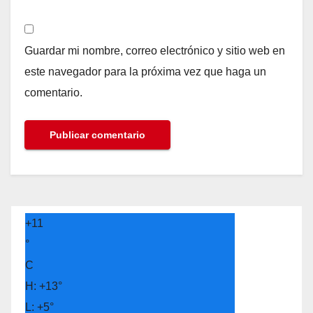
Guardar mi nombre, correo electrónico y sitio web en
este navegador para la próxima vez que haga un
comentario.
+
11
°
C
H:
+
13°
L:
+
5°