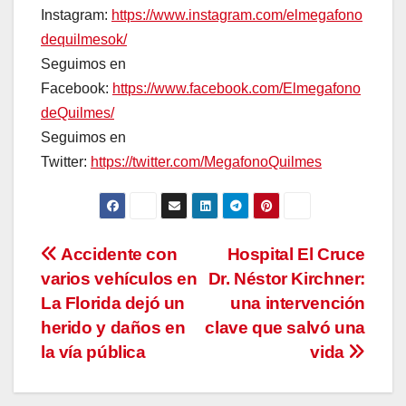
Instagram:
https://www.instagram.com/elmegafono
dequilmesok/
Seguimos en
Facebook:
https://www.facebook.com/Elmegafono
deQuilmes/
Seguimos en
Twitter:
https://twitter.com/MegafonoQuilmes
Navegación
Accidente con
Hospital El Cruce
varios vehículos en
Dr. Néstor Kirchner:
de
La Florida dejó un
una intervención
entradas
herido y daños en
clave que salvó una
la vía pública
vida