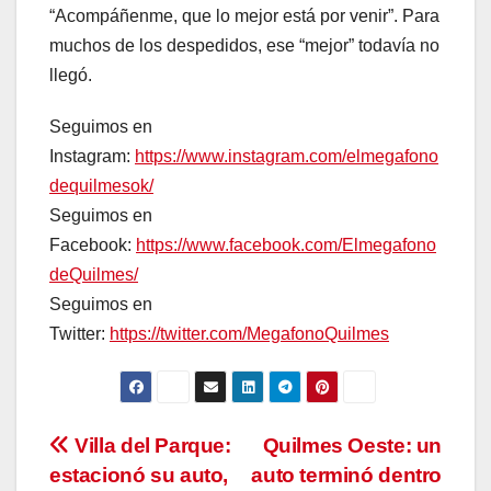
“Acompáñenme, que lo mejor está por venir”. Para
muchos de los despedidos, ese “mejor” todavía no
llegó.
Seguimos en
Instagram:
https://www.instagram.com/elmegafono
dequilmesok/
Seguimos en
Facebook:
https://www.facebook.com/Elmegafono
deQuilmes/
Seguimos en
Twitter:
https://twitter.com/MegafonoQuilmes
Navegación
Villa del Parque:
Quilmes Oeste: un
estacionó su auto,
auto terminó dentro