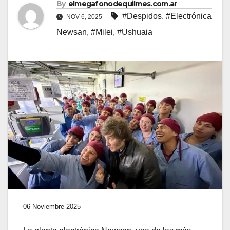
By
elmegafonodequilmes.com.ar
#Despidos
,
#Electrónica
NOV 6, 2025
Newsan
,
#Milei
,
#Ushuaia
06 Noviembre 2025