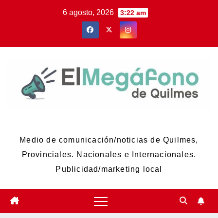
Skip
6 agosto, 2026
3:22 am
to
content
El Megáfono de Quilmes
Medio de comunicación/noticias de Quilmes,
Provinciales. Nacionales e Internacionales.
Publicidad/marketing local