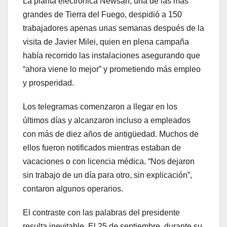
La planta electrónica Newsan, una de las más
grandes de Tierra del Fuego, despidió a 150
trabajadores apenas unas semanas después de la
visita de Javier Milei, quien en plena campaña
había recorrido las instalaciones asegurando que
“ahora viene lo mejor” y prometiendo más empleo
y prosperidad.
Los telegramas comenzaron a llegar en los
últimos días y alcanzaron incluso a empleados
con más de diez años de antigüedad. Muchos de
ellos fueron notificados mientras estaban de
vacaciones o con licencia médica. “Nos dejaron
sin trabajo de un día para otro, sin explicación”,
contaron algunos operarios.
El contraste con las palabras del presidente
resulta inevitable. El 25 de septiembre, durante su