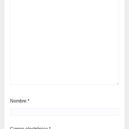
Nombre
*
Correo electrónico
*