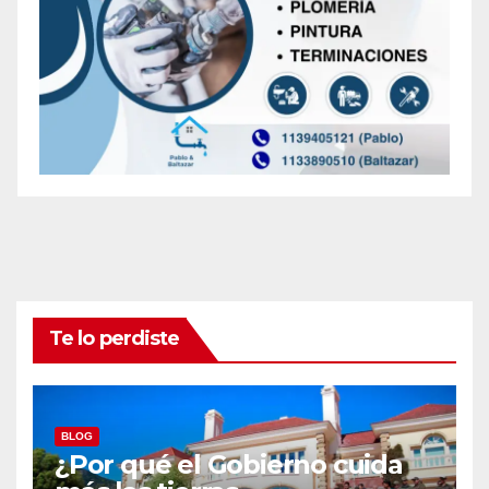
Te lo perdiste
BLOG
¿Por qué el Gobierno cuida