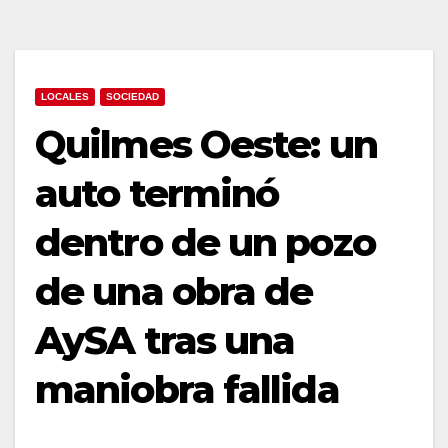
LOCALES
SOCIEDAD
Quilmes Oeste: un
auto terminó
dentro de un pozo
de una obra de
AySA tras una
maniobra fallida