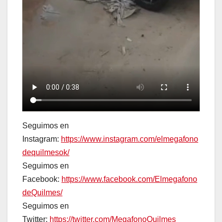
Seguimos en
Instagram:
https://www.instagram.com/elmegafono
dequilmesok/
Seguimos en
Facebook:
https://www.facebook.com/Elmegafono
deQuilmes/
Seguimos en
Twitter:
https://twitter.com/MegafonoQuilmes