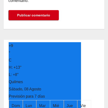
comentario.
+
9
°
C
H:
+
13°
L:
+
8°
Quilmes
Sábado, 08 Agosto
Previsión para 7 días
Dom
Lun
Mar
Mié
Jue
Vie