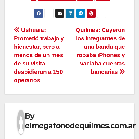
Navegación
Ushuaia:
Quilmes: Cayeron
Prometió trabajo y
los integrantes de
de
bienestar, pero a
una banda que
entradas
menos de un mes
robaba iPhones y
de su visita
vaciaba cuentas
despidieron a 150
bancarias
operarios
By
elmegafonodequilmes.com.ar