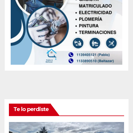
Te lo perdiste