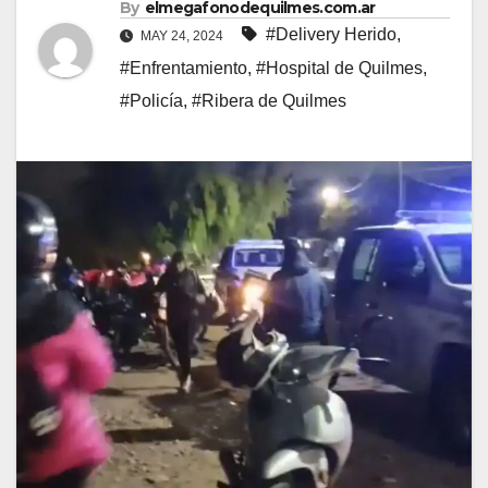
By
elmegafonodequilmes.com.ar
#Delivery Herido
,
MAY 24, 2024
#Enfrentamiento
,
#Hospital de Quilmes
,
#Policía
,
#Ribera de Quilmes