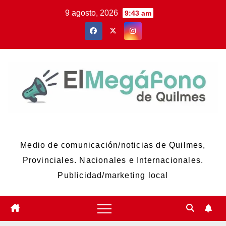
Skip
9 agosto, 2026
9:43 am
to
content
El Megáfono de Quilmes
Medio de comunicación/noticias de Quilmes,
Provinciales. Nacionales e Internacionales.
Publicidad/marketing local