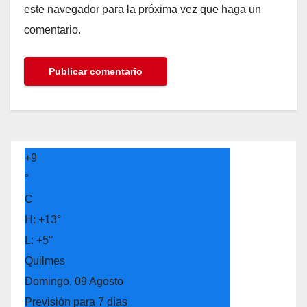
este navegador para la próxima vez que haga un
comentario.
+
9
°
C
H:
+
13°
L:
+
5°
Quilmes
Domingo, 09 Agosto
Previsión para 7 días