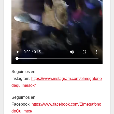
Seguimos en
Instagram:
https://www.instagram.com/elmegafono
dequilmesok/
Seguimos en
Facebook:
https://www.facebook.com/Elmegafono
deQuilmes/