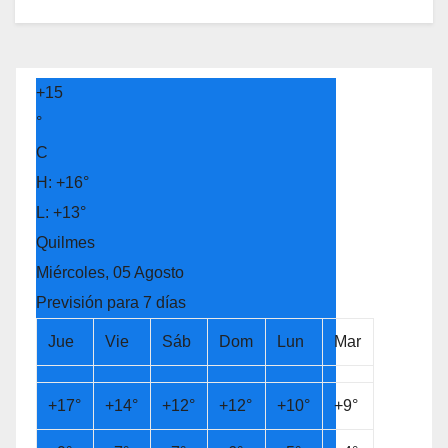
+
15
°
C
H:
+
16°
L:
+
13°
Quilmes
Miércoles, 05 Agosto
Previsión para 7 días
Jue
Vie
Sáb
Dom
Lun
Mar
+
17°
+
14°
+
12°
+
12°
+
10°
+
9°