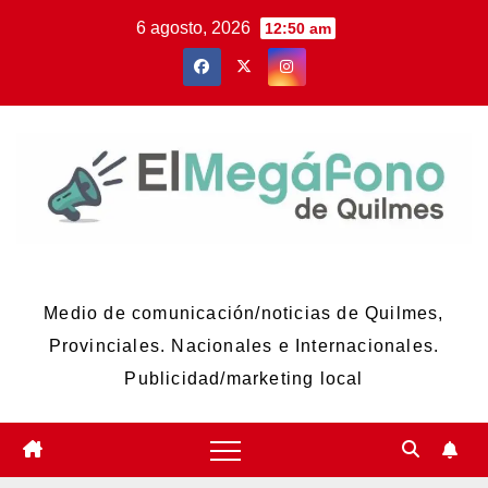
Skip
6 agosto, 2026
12:50 am
to
content
El Megáfono de Quilmes
Medio de comunicación/noticias de Quilmes,
Provinciales. Nacionales e Internacionales.
Publicidad/marketing local