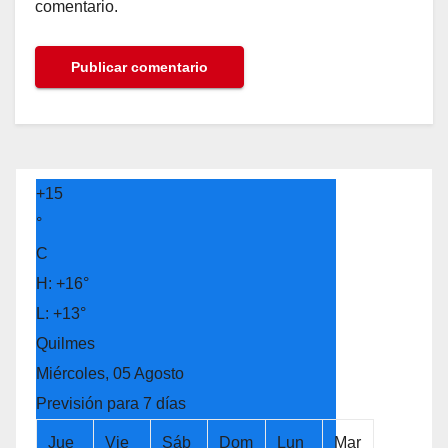
comentario.
+
15
°
C
H:
+
16°
L:
+
13°
Quilmes
Miércoles, 05 Agosto
Previsión para 7 días
Jue
Vie
Sáb
Dom
Lun
Mar