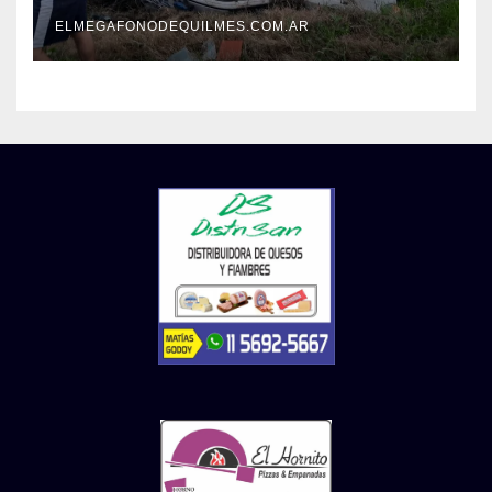
tras un operativo policial
ELMEGAFONODEQUILMES.COM.AR