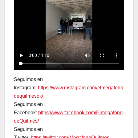
Seguimos en
Instagram:
https://www.instagram.com/elmegafono
dequilmesok/
Seguimos en
Facebook:
https://www.facebook.com/Elmegafono
deQuilmes/
Seguimos en
Twitter:
https://twitter.com/MegafonoQuilmes