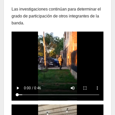
Las investigaciones continúan para determinar el
grado de participación de otros integrantes de la
banda.