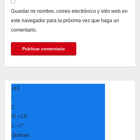
Guardar mi nombre, correo electrónico y sitio web en
este navegador para la próxima vez que haga un
comentario.
+
12
°
C
H:
+
13°
L:
+
7°
Quilmes