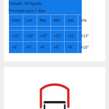
Sábado, 08 Agosto
Previsión para 7 días
Dom
Lun
Mar
Mié
Jue
Vie
+
12°
+
10°
+
10°
+
11°
+
11°
+
13°
+
6°
+
5°
+
8°
+
9°
+
8°
+
10°