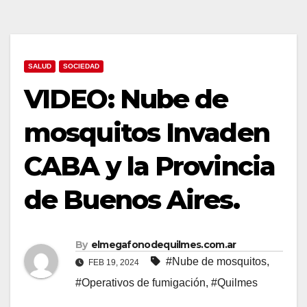
SALUD
SOCIEDAD
VIDEO: Nube de
mosquitos Invaden
CABA y la Provincia
de Buenos Aires.
By
elmegafonodequilmes.com.ar
#Nube de mosquitos
,
FEB 19, 2024
#Operativos de fumigación
,
#Quilmes