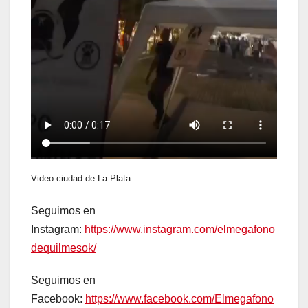
Video ciudad de La Plata
Seguimos en
Instagram:
https://www.instagram.com/elmegafono
dequilmesok/
Seguimos en
Facebook:
https://www.facebook.com/Elmegafono