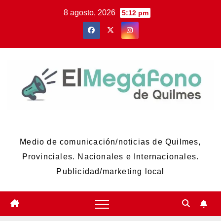
Skip
8 agosto, 2026
5:12 pm
to
content
El Megáfono de Quilmes
Medio de comunicación/noticias de Quilmes,
Provinciales. Nacionales e Internacionales.
Publicidad/marketing local