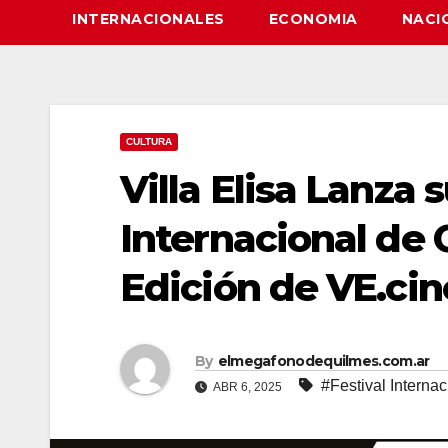
INTERNACIONALES
ECONOMIA
NACI
CULTURA
Villa Elisa Lanza 
Internacional de 
Edición de VE.cin
By
elmegafonodequilmes.com.ar
#Festival Interna
ABR 6, 2025