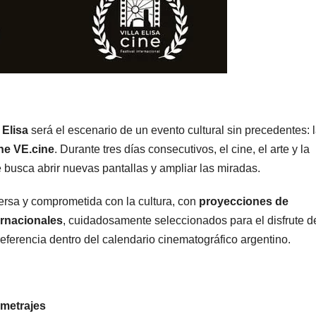
a Elisa
será el escenario de un evento cultural sin precedentes: 
ine VE.cine
. Durante tres días consecutivos, el cine, el arte y la
busca abrir nuevas pantallas y ampliar las miradas.
ersa y comprometida con la cultura, con
proyecciones de
ernacionales
, cuidadosamente seleccionados para el disfrute d
eferencia dentro del calendario cinematográfico argentino.
ometrajes