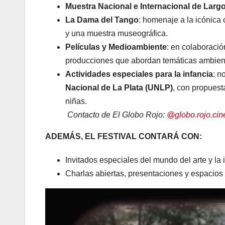
Muestra Nacional e Internacional de Larg
La Dama del Tango
: homenaje a la icónica
y una muestra museográfica.
Películas y Medioambiente
: en colaboració
producciones que abordan temáticas ambient
Actividades especiales para la infancia
: 
Nacional de La Plata (UNLP)
, con propuest
niñas.
Contacto de El Globo Rojo:
@globo.rojo.cin
ADEMÁS, EL FESTIVAL CONTARÁ CON:
Invitados especiales del mundo del arte y la 
Charlas abiertas, presentaciones y espacios 