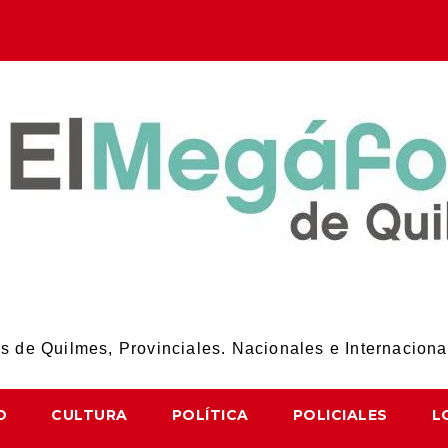
El Megáfono de Quilmes
 de Quilmes, Provinciales. Nacionales e Internaciona
D
CULTURA
POLÍTICA
POLICIALES
L