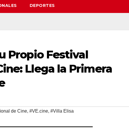
ONALES
DEPORTES
su Propio Festival
Cine: Llega la Primera
e
cional de Cine
,
#VE.cine
,
#Villa Elisa