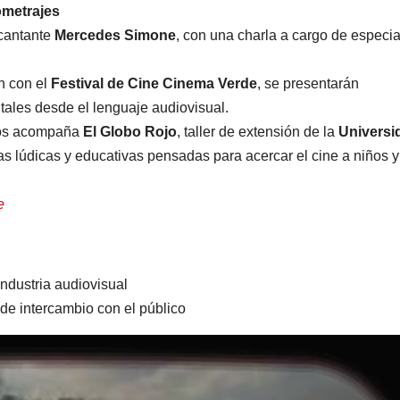
ometrajes
 cantante
Mercedes Simone
, con una charla a cargo de especia
n con el
Festival de Cine Cinema Verde
, se presentarán
ales desde el lenguaje audiovisual.
nos acompaña
El Globo Rojo
, taller de extensión de la
Universi
as lúdicas y educativas pensadas para acercar el cine a niños y
e
industria audiovisual
de intercambio con el público