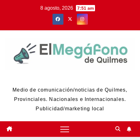
Skip
8 agosto, 2026
7:51 am
to
content
El Megáfono de Quilmes
Medio de comunicación/noticias de Quilmes,
Provinciales. Nacionales e Internacionales.
Publicidad/marketing local