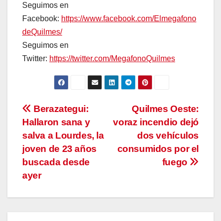
Seguimos en
Facebook:
https://www.facebook.com/Elmegafono
deQuilmes/
Seguimos en
Twitter:
https://twitter.com/MegafonoQuilmes
Navegación
Berazategui:
Quilmes Oeste:
Hallaron sana y
voraz incendio dejó
de
salva a Lourdes, la
dos vehículos
entradas
joven de 23 años
consumidos por el
buscada desde
fuego
ayer