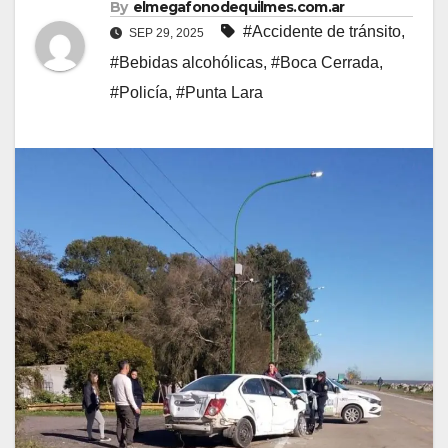
By
elmegafonodequilmes.com.ar
#Accidente de tránsito
,
SEP 29, 2025
#Bebidas alcohólicas
,
#Boca Cerrada
,
#Policía
,
#Punta Lara