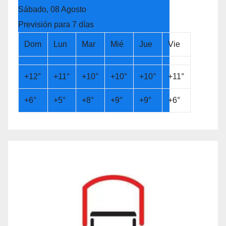
Sábado, 08 Agosto
Previsión para 7 días
Dom
Lun
Mar
Mié
Jue
Vie
+
12°
+
11°
+
10°
+
10°
+
10°
+
11°
+
6°
+
5°
+
8°
+
9°
+
9°
+
6°