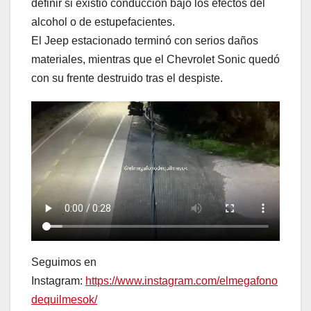
definir si existió conducción bajo los efectos del
alcohol o de estupefacientes.
El Jeep estacionado terminó con serios daños
materiales, mientras que el Chevrolet Sonic quedó
con su frente destruido tras el despiste.
Seguimos en
Instagram:
https://www.instagram.com/elmegafono
dequilmesok/