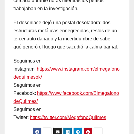
cercada durante horas mientras los peritos
trabajaban en la investigación.
El desenlace dejó una postal desoladora: dos
estructuras metálicas ennegrecidas, restos de un
tercer auto dañado y la incertidumbre de saber
qué generó el fuego que sacudió la calma barrial.
Seguimos en
Instagram:
https://www.instagram.com/elmegafono
dequilmesok/
Seguimos en
Facebook:
https://www.facebook.com/Elmegafono
deQuilmes/
Seguimos en
Twitter:
https://twitter.com/MegafonoQuilmes