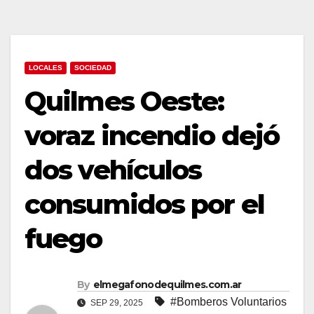
LOCALES
SOCIEDAD
Quilmes Oeste:
voraz incendio dejó
dos vehículos
consumidos por el
fuego
By
elmegafonodequilmes.com.ar
#Bomberos Voluntarios
SEP 29, 2025