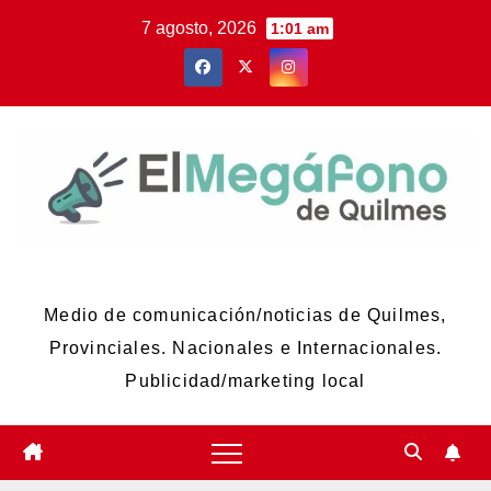
Skip
7 agosto, 2026
1:01 am
to
content
El Megáfono de Quilmes
Medio de comunicación/noticias de Quilmes,
Provinciales. Nacionales e Internacionales.
Publicidad/marketing local