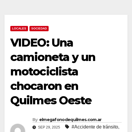
LOCALES
SOCIEDAD
VIDEO: Una
camioneta y un
motociclista
chocaron en
Quilmes Oeste
By
elmegafonodequilmes.com.ar
#Accidente de tránsito
,
SEP 29, 2025