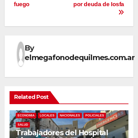
fuego
por deuda de Iosfa
By
elmegafonodequilmes.com.ar
Related Post
ECONOMIA
LOCALES
NACIONALES
POLICIALES
SALUD
Trabajadores del Hospital