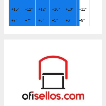
+
15°
+
12°
+
12°
+
10°
+
10°
+
11°
+
7°
+
7°
+
6°
+
5°
+
6°
+
9°