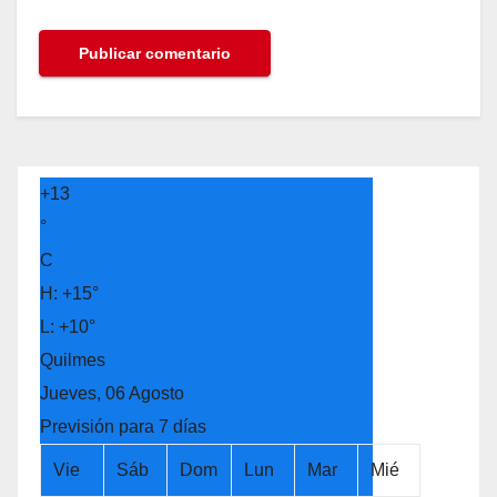
+
13
°
C
H:
+
15°
L:
+
10°
Quilmes
Jueves, 06 Agosto
Previsión para 7 días
Vie
Sáb
Dom
Lun
Mar
Mié