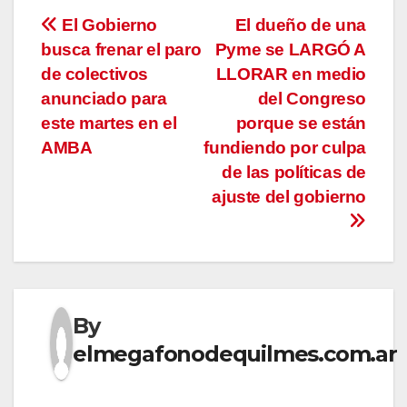
Navegación
El Gobierno
El dueño de una
busca frenar el paro
Pyme se LARGÓ A
de
de colectivos
LLORAR en medio
entradas
anunciado para
del Congreso
este martes en el
porque se están
AMBA
fundiendo por culpa
de las políticas de
ajuste del gobierno
By
elmegafonodequilmes.com.ar