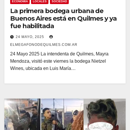
ECONOMIA
LOCALES
SOCIEDAD
La primera bodega urbana de
Buenos Aires está en Quilmes y ya
fue habilitada
24 MAYO, 2025
ELMEGAFONODEQUILMES.COM.AR
24 Mayo 2025 La intendenta de Quilmes, Mayra
Mendoza, visitó este viernes la bodega Nietzel
Wines, ubicada en Luis María…