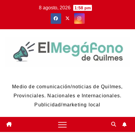
Skip
8 agosto, 2026
1:58 pm
to
content
El Megáfono de Quilmes
Medio de comunicación/noticias de Quilmes,
Provinciales. Nacionales e Internacionales.
Publicidad/marketing local