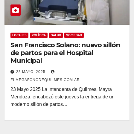
LOCALES
POLÍTICA
SALUD
SOCIEDAD
San Francisco Solano: nuevo sillón
de partos para el Hospital
Municipal
23 MAYO, 2025
ELMEGAFONODEQUILMES.COM.AR
23 Mayo 2025 La intendenta de Quilmes, Mayra
Mendoza, encabezó este jueves la entrega de un
moderno sillón de partos…