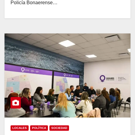
Policía Bonaerense…
LOCALES
POLÍTICA
SOCIEDAD