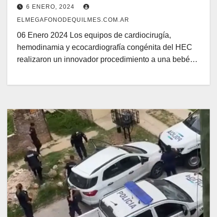
procedimiento
6 ENERO, 2024
ELMEGAFONODEQUILMES.COM.AR
06 Enero 2024 Los equipos de cardiocirugía,
hemodinamia y ecocardiografía congénita del HEC
realizaron un innovador procedimiento a una bebé…