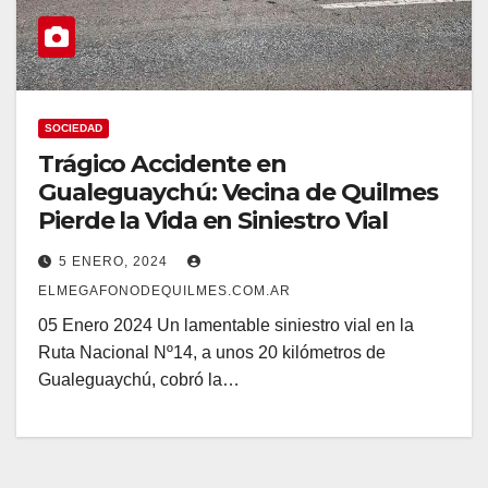
SOCIEDAD
Trágico Accidente en
Gualeguaychú: Vecina de Quilmes
Pierde la Vida en Siniestro Vial
5 ENERO, 2024
ELMEGAFONODEQUILMES.COM.AR
05 Enero 2024 Un lamentable siniestro vial en la
Ruta Nacional Nº14, a unos 20 kilómetros de
Gualeguaychú, cobró la…