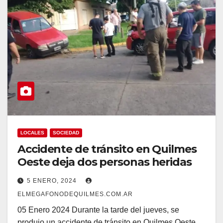
LOCALES
SOCIEDAD
Accidente de tránsito en Quilmes
Oeste deja dos personas heridas
5 ENERO, 2024
ELMEGAFONODEQUILMES.COM.AR
05 Enero 2024 Durante la tarde del jueves, se
produjo un accidente de tránsito en Quilmes Oeste,