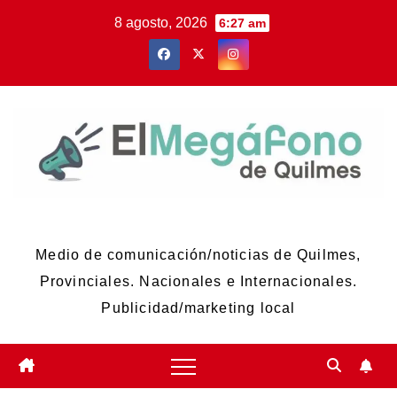
Skip
8 agosto, 2026
6:27 am
to
content
El Megáfono de Quilmes
Medio de comunicación/noticias de Quilmes,
Provinciales. Nacionales e Internacionales.
Publicidad/marketing local