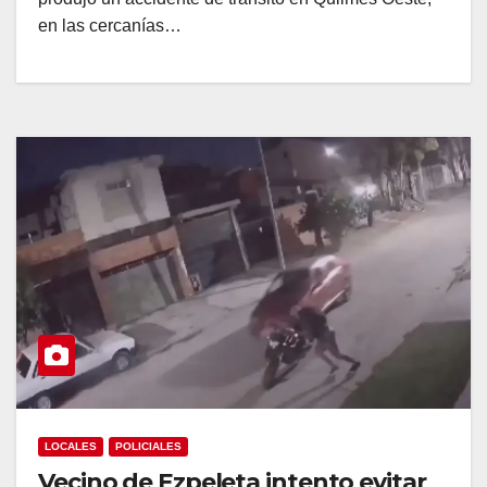
en las cercanías…
LOCALES
POLICIALES
Vecino de Ezpeleta intento evitar