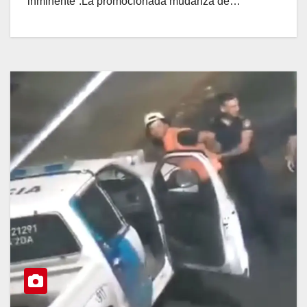
“inminente”.La promocionada mudanza de…